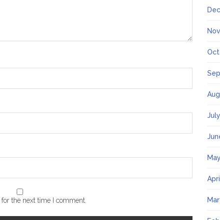
Dec
Nov
Oct
Sep
Aug
Jul
Jun
May
Apr
Mar
for the next time I comment.