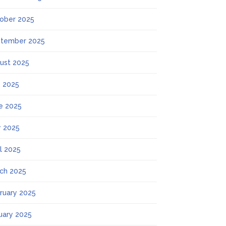
ober 2025
tember 2025
ust 2025
y 2025
e 2025
 2025
il 2025
ch 2025
ruary 2025
uary 2025