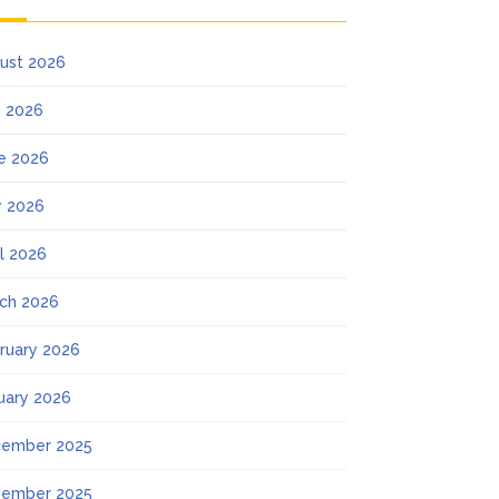
ust 2026
y 2026
e 2026
 2026
il 2026
ch 2026
ruary 2026
uary 2026
ember 2025
ember 2025