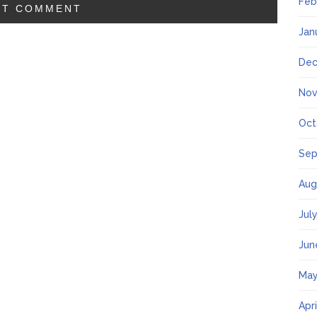
Feb
Jan
Dec
Nov
Oct
Sep
Aug
Jul
Jun
May
Apr