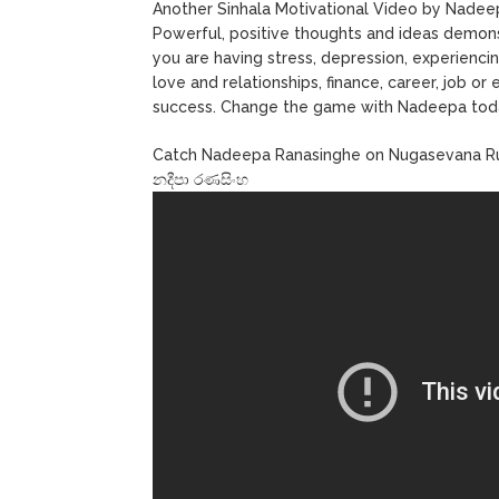
Another Sinhala Motivational Video by Nadeep
Powerful, positive thoughts and ideas demonst
you are having stress, depression, experiencin
love and relationships, finance, career, job 
success. Change the game with Nadeepa tod
Catch Nadeepa Ranasinghe on Nugasevana Ru
නදීපා රණසිංහ