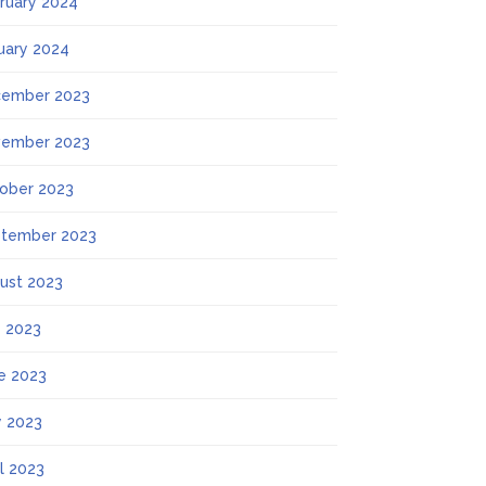
ruary 2024
uary 2024
ember 2023
ember 2023
ober 2023
tember 2023
ust 2023
y 2023
e 2023
 2023
il 2023