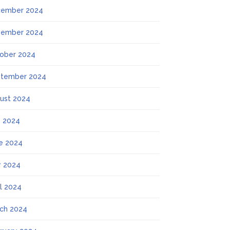
ember 2024
ember 2024
ober 2024
tember 2024
ust 2024
y 2024
e 2024
 2024
il 2024
ch 2024