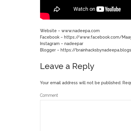
Website – www.nadeepa.com
Facebook – https://www.facebook.com/Ma
Instagram – nadeepar
Blogger – https://brainhacksbynadeepa.blo
Leave a Reply
Your email address will not be published.
Requ
Comment